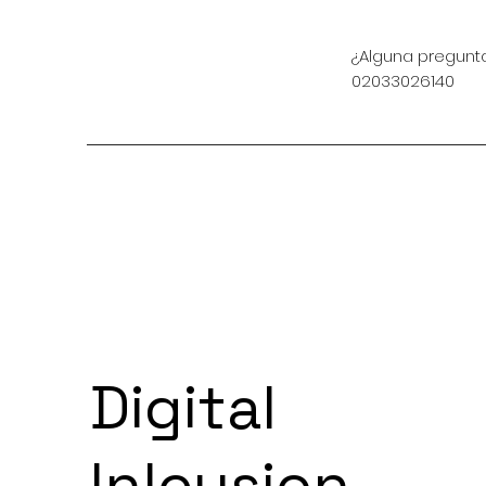
¿Alguna pregunt
02033026140
Digital
Inlcusion