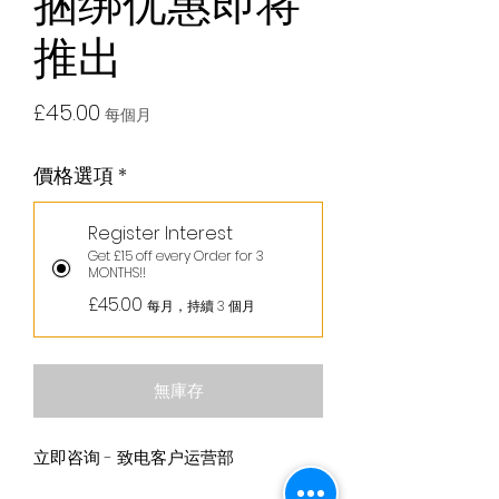
捆绑优惠即将
推出
價
£45.00
每個月
格
價格選項
*
Register Interest
Get £15 off every Order for 3
MONTHS!!
£45.00
每月，持續 3 個月
無庫存
立即咨询 - 致电客户运营部