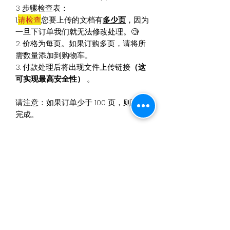
3 步骤检查表：
1.
请检查
您要上传的文档有
多少页
，因为
一旦下订单我们就无法修改处理。🧐
2. 价格为每页。如果订购多页，请将所
需数量添加到购物车。
3. 付款处理后将出现文件上传链接
（这
可实现最高安全性）
。
请注意：如果订单少于 100 页，则
不会
完成。
产品信息
订单完成后
立即
通过快递送达。喷墨打
退货和退款政策
印在 80 gsm 重量的可回收纸上，质量
卓越且环保处理。数据按照 GDPR
由于服务性质，我们无法提供退货。在
2018（数据保护法）进行管理。
运输信息
特殊情况下，可以退款/换货。如果您对
体验不满意，请联系客服，我们会找到