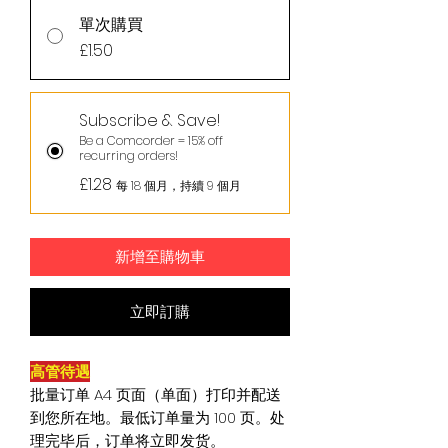
單次購買
£1.50
Subscribe & Save!
Be a Comcorder = 15% off
recurring orders!
£1.28
每 18 個月，持續 9 個月
新增至購物車
立即訂購
高管待遇
批量订单 A4 页面（单面）打印并配送
到您所在地。最低订单量为 100 页。处
理完毕后，订单将立即发货。