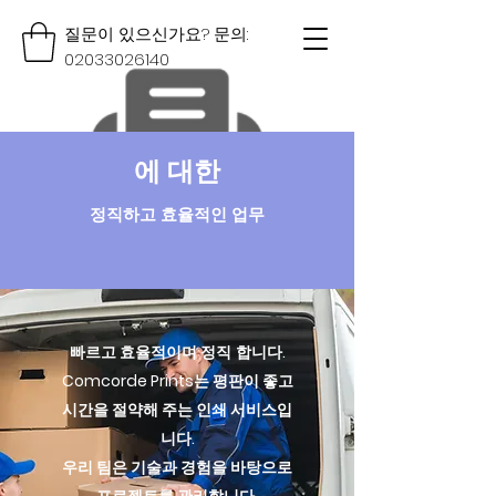
질문이 있으신가요? 문의:
02033026140
에 대한
정직하고 효율적인 업무
빠르고 효율적이며 정직
합니다.
Comcorde Prints는 평판이 좋고
시간을 절약해 주는 인쇄 서비스입
니다.
우리 팀은 기술과 경험을 바탕으로