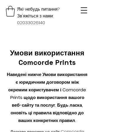
Які-небудь питання?
Зв'яжіться з нами:
02033026140
Умови використання
Comcorde Prints
Наведені нижче Умови використання
є юридичним договором між
окремим користувачем і Comcorde
Prints щодо використання вашого
веб-сайту та послуг. Будь ласка,
оновіть ці правила відповідно до
ваших конкретних правил.
Ласкаво просимо на сайт Comcorde