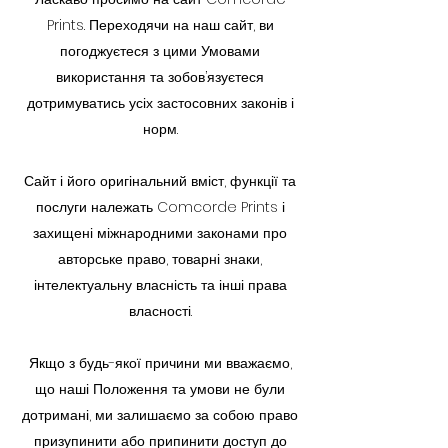
Prints. Переходячи на наш сайт, ви
погоджуєтеся з цими Умовами
використання та зобов’язуєтеся
дотримуватись усіх застосовних законів і
норм.
Сайт і його оригінальний вміст, функції та
послуги належать Comcorde Prints і
захищені міжнародними законами про
авторське право, товарні знаки,
інтелектуальну власність та інші права
власності.
Якщо з будь-якої причини ми вважаємо,
що наші Положення та умови не були
дотримані, ми залишаємо за собою право
призупинити або припинити доступ до